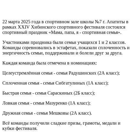
22 марта 2025 года в спортивном зале школы №7 г. Апатиты в
рамках XXIV Хибинского спортивного фестиваля состоялся
спортивный праздник «Мама, папа, я - спортивная семья».
Участниками праздника были семьи учащихся 1 и 2 классов.
Команды соревновались в эстафетах, показали сплоченность и
энергичность семьи, поддерживали и болели друг за друга.
Каждая команда была отмечена в номинациях:
Целеустремлённая семья - семья Радушинских (2А класс);
Сплоченная семья - семья Сибгатулиных (1А класс);
Быстрая семья - семья Сараскиных (2Б класс);
Ловкая семья - семья Мазуренко (1А класс);
Дружная семья - семья Мешковы (2А класс).
Всё команды получили сладкие призы, грамоты, медали и
кубки фестиваля.