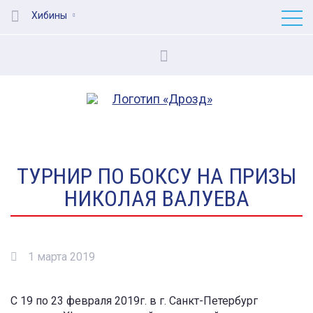
Хибины
ТУРНИР ПО БОКСУ НА ПРИЗЫ
НИКОЛАЯ ВАЛУЕВА
1 марта 2019
С 19 по 23 февраля 2019г. в г. Санкт-Петербург