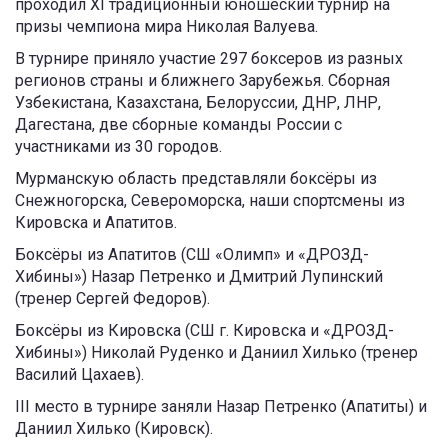
проходил XI традиционный юношеский турнир на
призы чемпиона мира Николая Валуева.
В турнире приняло участие 297 боксеров из разных
регионов страны и ближнего Зарубежья. Сборная
Узбекистана, Казахстана, Белоруссии, ДНР, ЛНР,
Дагестана, две сборные команды России с
участниками из 30 городов.
Мурманскую область представляли боксёры из
Снежногорска, Североморска, наши спортсмены из
Кировска и Апатитов.
Боксёры из Апатитов (СШ «Олимп» и «ДРОЗД-
Хибины») Назар Петренко и Дмитрий Лупинский
(тренер Сергей Федоров).
Боксёры из Кировска (СШ г. Кировска и «ДРОЗД-
Хибины») Николай Руденко и Даниил Хилько (тренер
Василий Цахаев).
III место в турнире заняли Назар Петренко (Апатиты) и
Даниил Хилько (Кировск).