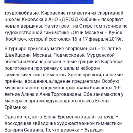
трудолюбивые. Кировские гимнастки из спортивной
школы Кировска и АНО «ДРОЗД-Хибины» покоряют
новые вершины. На этот раз - на Открытом турнире по
художественной гимнастике «Огни Москвы – Кубок
ФосАгро», который состоялся 16 и 17 февраля 2019г.
В турнире приняли участие спортсменки 6–13 лет из
Швейцарии, Москвы, Подмосковья, Мурманской
области и Новочеркасска. Юные грации из Кировска
подготовили программу с целым набором
гимнастических элементов. Здесь прыжки, силовые
приёмы, вращения, владение предметами. Особую
музыкальность продемонстрировали близнецы 10-
летние Алина и Анна Торговановы. Обе занимаются у
мастера спорта международного класса Елены
Ерёменко.
Одна из тех, кого Елена Ерёменко хвалит за труд, –
восходящая звёздочка художественной гимнастики
Валерия Саввина. То, что девочка – будущая