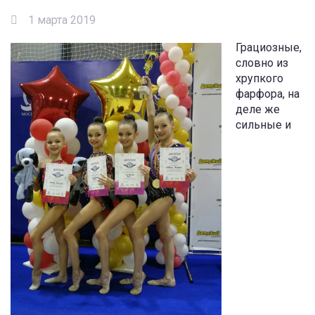
1 марта 2019
Грациозные,
словно из
хрупкого
фарфора, на
деле же
сильные и