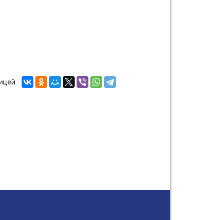
ицей: