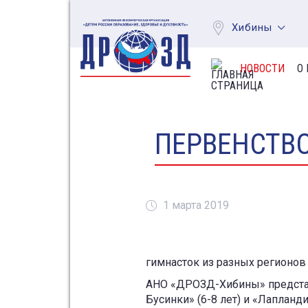
Хибины
НОВОСТИ
О
ПЕРВЕНСТВ
1 марта 2019
гимнасток из разных регионов
АНО «ДРОЗД-Хибины» представ
Бусинки» (6-8 лет) и «Лапланди