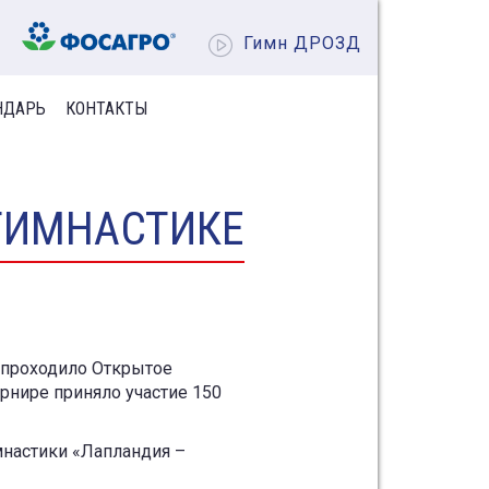
Гимн ДРОЗД
НДАРЬ
КОНТАКТЫ
ГИМНАСТИКЕ
ла проходило Открытое
урнире приняло участие 150
мнастики «Лапландия –