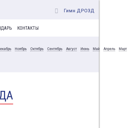
Гимн ДРОЗД
НДАРЬ
КОНТАКТЫ
екабрь
Ноябрь
Октябрь
Сентябрь
Август
Июнь
Май
Апрель
Март
ОДА