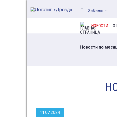
Хибины
НОВОСТИ
О
Новости по меся
НО
11.07.2024