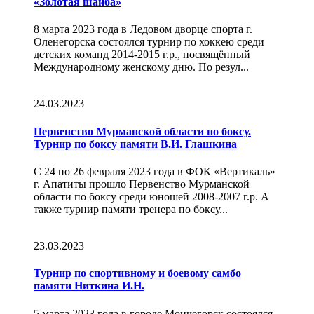
«Золотая шайба»
8 марта 2023 года в Ледовом дворце спорта г.
Оленегорска состоялся турнир по хоккею среди
детских команд 2014-2015 г.р., посвящённый
Международному женскому дню. По резул...
24.03.2023
Первенство Мурманской области по боксу.
Турнир по боксу памяти В.И. Глашкина
С 24 по 26 февраля 2023 года в ФОК «Вертикаль»
г. Апатиты прошло Первенство Мурманской
области по боксу среди юношей 2008-2007 г.р. А
также турнир памяти тренера по боксу...
23.03.2023
Турнир по спортивному и боевому самбо
памяти Ниткина И.Н.
5 марта 2023 года в городе Мончегорск состоялся