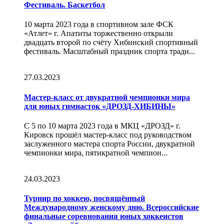
Фестиваль. Баскетбол
10 марта 2023 года в спортивном зале ФСК
«Атлет» г. Апатиты торжественно открыли
двадцать второй по счёту Хибинский спортивный
фестиваль. Масштабный праздник спорта тради...
27.03.2023
Мастер-класс от двукратной чемпионки мира
для юных гимнасток «ДРОЗД-ХИБИНЫ»
С 5 по 10 марта 2023 года в МКЦ «ДРОЗД» г.
Кировск прошёл мастер-класс под руководством
заслуженного мастера спорта России, двукратной
чемпионки мира, пятикратной чемпион...
24.03.2023
Турнир по хоккею, посвящённый
Международному женскому дню. Всероссийские
финальные соревнования юных хоккеистов