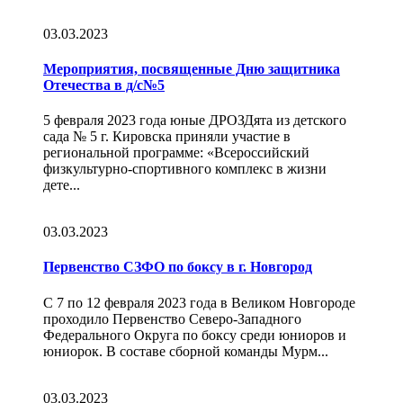
03.03.2023
Мероприятия, посвященные Дню защитника
Отечества в д/с№5
5 февраля 2023 года юные ДРОЗДята из детского
сада № 5 г. Кировска приняли участие в
региональной программе: «Всероссийский
физкультурно-спортивного комплекс в жизни
дете...
03.03.2023
Первенство СЗФО по боксу в г. Новгород
С 7 по 12 февраля 2023 года в Великом Новгороде
проходило Первенство Северо-Западного
Федерального Округа по боксу среди юниоров и
юниорок. В составе сборной команды Мурм...
03.03.2023