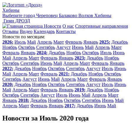
Хибины
Выберите город
Череповец
Балаково
Волхов
Хибины
Гимн ДРОЗД
Новости
О нас
Спортивные направления
Отзывы
Видео
Календарь
Контакты
Новости по месяцам:
2026:
Июль
Май
Апрель
Март
Февраль
Январь
2025:
Декабрь
Ноябрь
Октябрь
Сентябрь
Август
Июнь
Май
Апрель
Март
Февраль
Январь
2024:
Декабрь
Ноябрь
Октябрь
Июль
Июнь
Май
Апрель
Март
Февраль
Январь
2023:
Декабрь
Ноябрь
Октябрь
Сентябрь
Июнь
Май
Апрель
Март
Февраль
Январь
2022:
Декабрь
Ноябрь
Октябрь
Сентябрь
Август
Июль
Июнь
Май
Апрель
Март
Февраль
2021:
Декабрь
Ноябрь
Октябрь
Сентябрь
Август
Июнь
Май
Апрель
Март
Февраль
Январь
2020:
Декабрь
Ноябрь
Октябрь
Сентябрь
Август
Июль
Июнь
Май
Апрель
Март
Февраль
Январь
2019:
Декабрь
Ноябрь
Октябрь
Сентябрь
Август
Июль
Июнь
Май
Апрель
Март
Январь
2018:
Декабрь
Ноябрь
Октябрь
Сентябрь
Июнь
Май
Апрель
Март
Февраль
Январь
2017:
Декабрь
Июнь
Май
Новости за Июль 2020 года