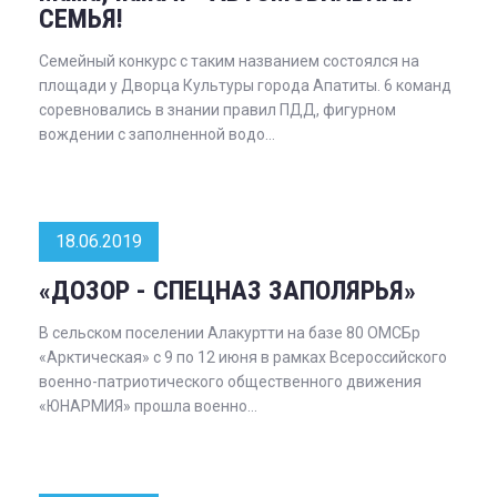
СЕМЬЯ!
Семейный конкурс с таким названием состоялся на
площади у Дворца Культуры города Апатиты. 6 команд
соревновались в знании правил ПДД, фигурном
вождении с заполненной водо...
18.06.2019
«ДОЗОР - СПЕЦНАЗ ЗАПОЛЯРЬЯ»
В сельском поселении Алакуртти на базе 80 ОМСБр
«Арктическая» с 9 по 12 июня в рамках Всероссийского
военно-патриотического общественного движения
«ЮНАРМИЯ» прошла военно...